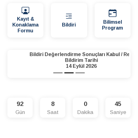
Kayıt &
Bilimsel
Konaklama
Bildiri
Program
Formu
Bildiri Değerlendirme Sonuçları Kabul / Red
Bildirim Tarihi
14 Eylül 2026
92
8
0
44
Gün
Saat
Dakika
Saniye