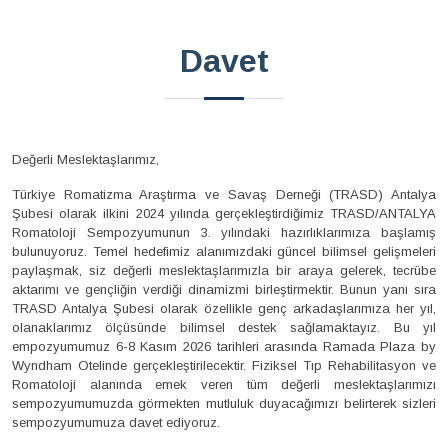
Davet
Değerli Meslektaşlarımız,
Türkiye Romatizma Araştırma ve Savaş Derneği (TRASD) Antalya
Şubesi olarak ilkini 2024 yılında gerçekleştirdiğimiz TRASD/ANTALYA
Romatoloji Sempozyumunun 3. yılındaki hazırlıklarımıza başlamış
bulunuyoruz. Temel hedefimiz alanımızdaki güncel bilimsel gelişmeleri
paylaşmak, siz değerli meslektaşlarımızla bir araya gelerek, tecrübe
aktarımı ve gençliğin verdiği dinamizmi birleştirmektir. Bunun yanı sıra
TRASD Antalya Şubesi olarak özellikle genç arkadaşlarımıza her yıl,
olanaklarımız ölçüsünde bilimsel destek sağlamaktayız. Bu yıl
empozyumumuz 6-8 Kasım 2026 tarihleri arasında Ramada Plaza by
Wyndham Otelinde gerçekleştirilecektir. Fiziksel Tıp Rehabilitasyon ve
Romatoloji alanında emek veren tüm değerli meslektaşlarımızı
sempozyumumuzda görmekten mutluluk duyacağımızı belirterek sizleri
sempozyumumuza davet ediyoruz.