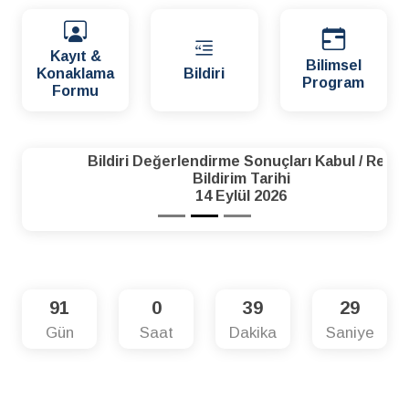
Kayıt &
Bilimsel
Konaklama
Bildiri
Program
Formu
Bildiri Değerlendirme Sonuçları Kabul / Red
Bildirim Tarihi
14 Eylül 2026
91
0
39
28
Gün
Saat
Dakika
Saniye