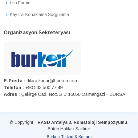
İzin Formu
Kayıt & Konaklama Sorgulama
Organizasyon Sekreteryası
E-Posta :
dilara.kacar@burkon.com
Telefon :
+90 533 500 77 49
Adres :
Çekirge Cad. No:51/ C 16050 Osmangazi - BURSA
© Copyright
TRASD Antalya 3. Romatoloji Sempozyumu
.
Bütün Hakları Saklıdır
Burkon Turizm & Kongre