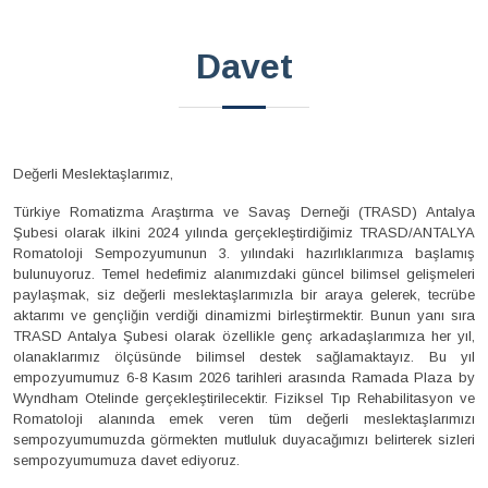
Davet
Değerli Meslektaşlarımız,
Türkiye Romatizma Araştırma ve Savaş Derneği (TRASD) Antalya
Şubesi olarak ilkini 2024 yılında gerçekleştirdiğimiz TRASD/ANTALYA
Romatoloji Sempozyumunun 3. yılındaki hazırlıklarımıza başlamış
bulunuyoruz. Temel hedefimiz alanımızdaki güncel bilimsel gelişmeleri
paylaşmak, siz değerli meslektaşlarımızla bir araya gelerek, tecrübe
aktarımı ve gençliğin verdiği dinamizmi birleştirmektir. Bunun yanı sıra
TRASD Antalya Şubesi olarak özellikle genç arkadaşlarımıza her yıl,
olanaklarımız ölçüsünde bilimsel destek sağlamaktayız. Bu yıl
empozyumumuz 6-8 Kasım 2026 tarihleri arasında Ramada Plaza by
Wyndham Otelinde gerçekleştirilecektir. Fiziksel Tıp Rehabilitasyon ve
Romatoloji alanında emek veren tüm değerli meslektaşlarımızı
sempozyumumuzda görmekten mutluluk duyacağımızı belirterek sizleri
sempozyumumuza davet ediyoruz.